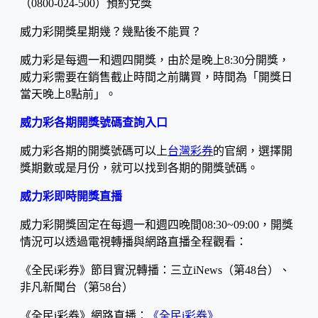
（0800-024-500）預約兌獎
威力彩開獎星期幾？幾點後不能買？
威力彩是每週一和週四開獎，由於是晚上8:30分開獎，
威力彩需要在銷售截止時間之前購買，時間為「開獎日
當天晚上8點前」。
威力彩各期開獎號碼查詢入口
威力彩各期的開獎號碼可以上
台灣彩券
的官網，選擇開
獎期數或是月份，就可以找到各期的開獎號碼。
威力彩即時開獎直播
威力彩開獎固定在每週一和週四晚間08:30~09:00，開獎
情況可以透過電視轉播與網路直播全程觀看：
《全民i彩券》節目實況轉播：三立iNews（第48台）、
非凡新聞台（第58台）
《全民i彩券》網路直播：
《全民i彩券》