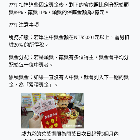
???? 扣掉這些固定獎金後，剩下的會依照比例分配給頭
獎89%、貳獎11%，頭獎的保底金額為2億元。
???? 注意事項
稅務扣繳：若單注中獎金額在NT$5,001元以上，需另扣
繳20% 的所得稅。
獎金分配：若是頭獎、貳獎有多位得主，獎金會平均分
配給每一位中獎者。
累積獎金：如果一直沒有人中獎，就會列入下一期的獎
金，為「累積獎金」。
威力彩的兌獎期限為開獎日次日起算3個月內