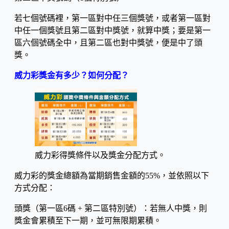
若七個號碼裡，第一區對中任三個獎號，或者第一區對
中任一個獎號且第二區對中獎號，就算中獎；要是第一
區六個號碼全中，且第二區也對中獎號，便是中了頭
獎。
威力彩獎金有多少？如何分配？
威力彩得獎條件以及獎金分配方式。
威力彩的獎金總額為當期銷售金額的55%，並依照以下
方式分配：
頭獎（第一區6碼 + 第二區特別號）：若無人中獎，則
獎金會累積至下一期，並可無限期累積。