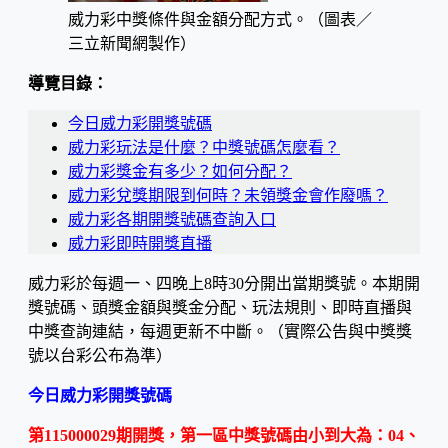
威力彩中獎條件與金額分配方式。（圖表／
三立新聞網製作）
導覽目錄：
今日威力彩開獎號碼
​威力彩玩法是什麼？中獎號碼怎麼看？
威力彩獎金有多少？如何分配？
威力彩兌獎期限到何時？未領獎金會作廢嗎？
威力彩各期開獎號碼查詢入口
威力彩即時開獎直播
威力彩於每週一、四晚上8時30分開出當期獎號。本期開
獎號碼、頭獎金額與獎金分配、玩法規則、即時直播與
中獎查詢連結，每週更新不中斷。（實際公告與中獎獎
號以台彩公布為準）
今日威力彩開獎號碼
第115000029期開獎，第一區中獎號碼由小到大為：04、