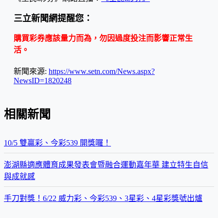
三立新聞網提醒您：
購買彩券應該量力而為，勿因過度投注而影響正常生
活。
新聞來源:
https://www.setn.com/News.aspx?
NewsID=1820248
相關新聞
10/5 雙贏彩、今彩539 開獎囉！
澎湖縣適應體育成果發表會暨融合運動嘉年華 建立特生自信
與成就感
手刀對獎！6/22 威力彩、今彩539、3星彩、4星彩獎號出爐