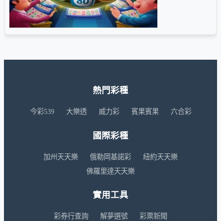
熱門彩種
今彩539
大樂透
威力彩
賓果賓果
六合彩
國際彩種
加州天天樂
俄勒岡基諾彩
紐約天天樂
佛羅里達天天樂
實用工具
彩券行查詢
解夢選號
彩票新聞