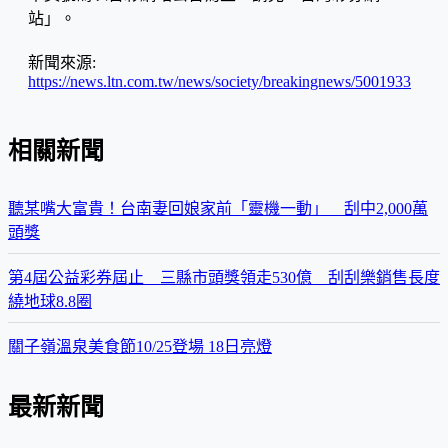
站」。
新聞來源:
https://news.ltn.com.tw/news/society/breakingnews/5001933
相關新聞
聽某嘴大富貴！台南妻回娘家前「靈機一動」 刮中2,000萬
頭獎
第4屆公益彩券屆止 三縣市頭獎領走530億 刮刮樂銷售長度
繞地球8.8圈
關子嶺溫泉美食節10/25登場 18日亮燈
最新新聞