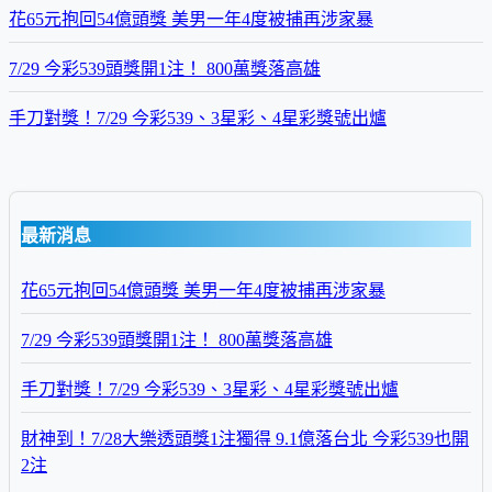
花65元抱回54億頭獎 美男一年4度被捕再涉家暴
7/29 今彩539頭獎開1注！ 800萬獎落高雄
手刀對獎！7/29 今彩539、3星彩、4星彩獎號出爐
最新消息
花65元抱回54億頭獎 美男一年4度被捕再涉家暴
7/29 今彩539頭獎開1注！ 800萬獎落高雄
手刀對獎！7/29 今彩539、3星彩、4星彩獎號出爐
財神到！7/28大樂透頭獎1注獨得 9.1億落台北 今彩539也開
2注