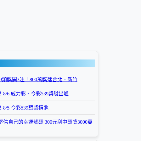
539頭獎開3注！800萬獎落台北、新竹
8/6 威力彩、今彩539獎號出爐
8/5 今彩539頭獎摃龜
信自己的幸運號碼 300元刮中頭獎3000萬