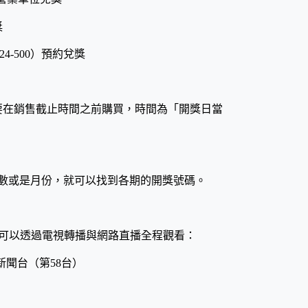
獎
4-500）預約兌獎
要在銷售截止時間之前購買，時間為「開獎日當
數或是月份，就可以找到各期的開獎號碼。
獎情況可以透過電視轉播與網路直播全程觀看：
新聞台（第58台）