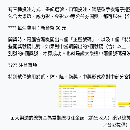
有三種投注方式：畫記選號、口頭投注、智慧型手機電子選號單（
包含大樂透、威力彩、今彩539等公益券開獎，都可以在【
???? 每注費用：新台幣 50 元
開獎時，電腦會隨機開出 6 個「正選號碼」，以及 1 個「
些開獎號碼比對，如果對中當期開出的3個號碼（含）以上
別號的6個獎號，才算成功。也就是說大樂透中兩個號碼是
????
注意事項
特別號僅適用於貳、肆、陸、柒獎，中獎形式為對中部分當
▲大樂透的總獎金為當期總投注金額（銷售收入）乘以總獎
／台彩提供