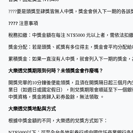
????要是頭獎至肆獎皆無人中獎，獎金會併入下一期的各該
????
注意事項
稅務扣繳：中獎金額在每注 NT$5000 元以上者，需依法扣繳
獎金分配：若是頭獎、貳獎有多位得主，獎金會平均分配給
累積獎金：如果一直沒有人中獎，就會列入下一期的獎金，
大樂透兌獎期限到何時？未領獎金會作廢嗎？
開獎完畢的10分鐘後便能領獎，且須在開獎隔日起三個月
業日（如週日或國定假日），則兌獎期限會順延至下一個銀
中獎資格，獎金將歸入彩券盈餘，無法領取 。
大樂透兌獎地點與方式
根據中獎金額的不同，大樂透的兌獎方式如下：
NT$5000以下：可至全台各地彩券行或中國信託商業銀行