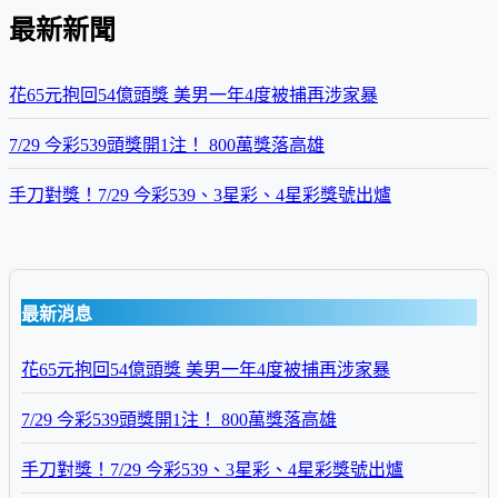
最新新聞
花65元抱回54億頭獎 美男一年4度被捕再涉家暴
7/29 今彩539頭獎開1注！ 800萬獎落高雄
手刀對獎！7/29 今彩539、3星彩、4星彩獎號出爐
最新消息
花65元抱回54億頭獎 美男一年4度被捕再涉家暴
7/29 今彩539頭獎開1注！ 800萬獎落高雄
手刀對獎！7/29 今彩539、3星彩、4星彩獎號出爐