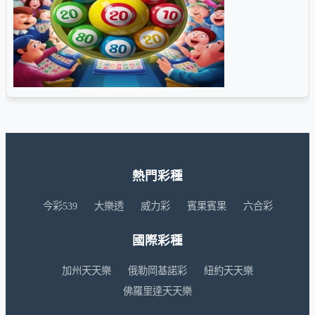
熱門彩種
今彩539
大樂透
威力彩
賓果賓果
六合彩
國際彩種
加州天天樂
俄勒岡基諾彩
紐約天天樂
佛羅里達天天樂