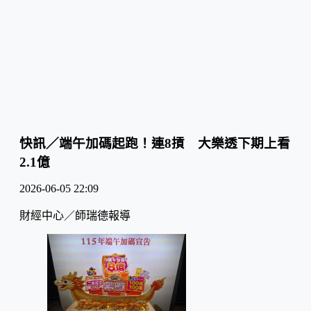
快訊／端午加碼起跑！連8摃 大樂透下期上看
2.1億
2026-06-05 22:09
財經中心／師瑞德報導