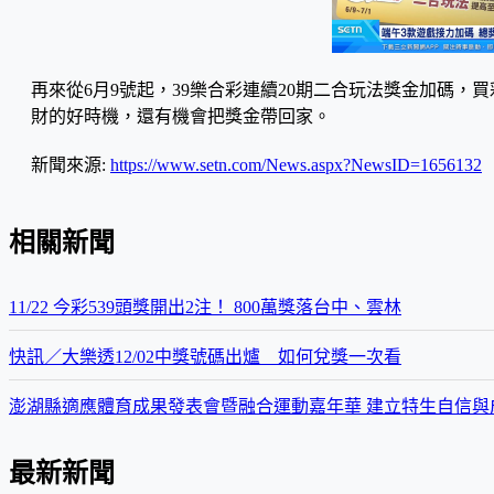
再來從6月9號起，39樂合彩連續20期二合玩法獎金加碼
財的好時機，還有機會把獎金帶回家。
新聞來源:
https://www.setn.com/News.aspx?NewsID=1656132
相關新聞
11/22 今彩539頭獎開出2注！ 800萬獎落台中、雲林
快訊／大樂透12/02中獎號碼出爐 如何兌獎一次看
澎湖縣適應體育成果發表會暨融合運動嘉年華 建立特生自信與
最新新聞