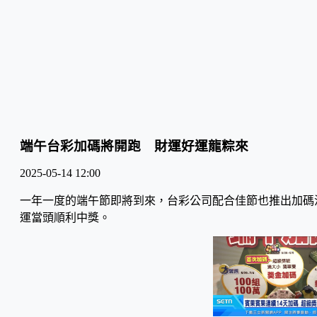
端午台彩加碼將開跑 財運好運龍粽來
2025-05-14 12:00
一年一度的端午節即將到來，台彩公司配合佳節也推出加碼
運當頭順利中獎。