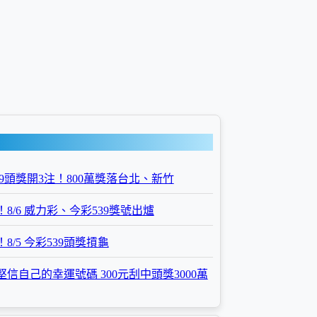
539頭獎開3注！800萬獎落台北、新竹
8/6 威力彩、今彩539獎號出爐
8/5 今彩539頭獎摃龜
信自己的幸運號碼 300元刮中頭獎3000萬