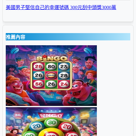
美國男子堅信自己的幸運號碼 300元刮中頭獎3000萬
推薦內容