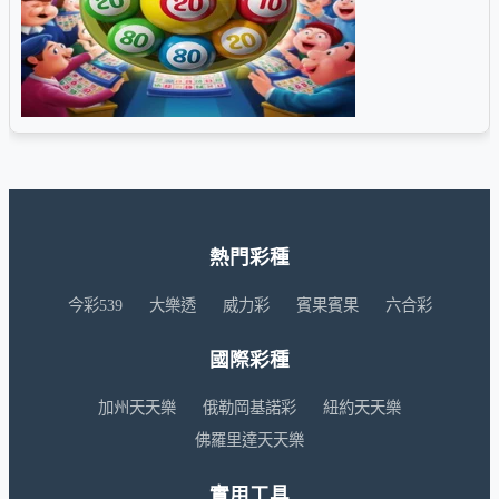
熱門彩種
今彩539
大樂透
威力彩
賓果賓果
六合彩
國際彩種
加州天天樂
俄勒岡基諾彩
紐約天天樂
佛羅里達天天樂
實用工具