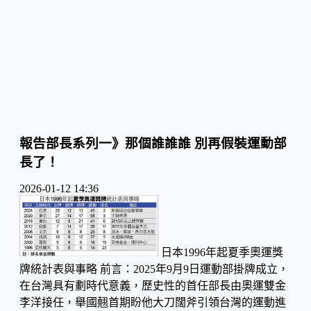
報告部長系列一》那個誰誰誰 別再假裝運動部
長了！
2026-01-12 14:36
日本1996年起夏季奧運獎
牌統計表與事略 前言：2025年9月9日運動部掛牌成立，
在台灣具有劃時代意義，歷史性的首任部長由奧運雙金
李洋接任，舉國翹首期盼他大刀闊斧引領台灣的運動進