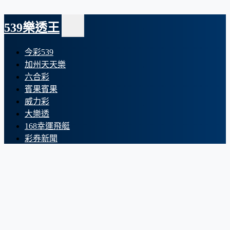
539樂透王
今彩539
加州天天樂
六合彩
賓果賓果
威力彩
大樂透
168幸運飛艇
彩券新聞