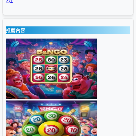
2注
推薦內容