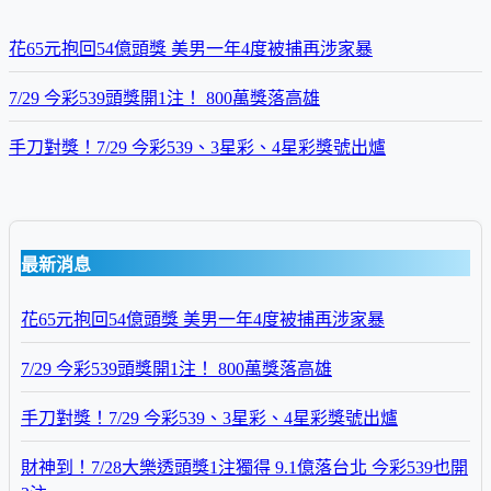
花65元抱回54億頭獎 美男一年4度被捕再涉家暴
7/29 今彩539頭獎開1注！ 800萬獎落高雄
手刀對獎！7/29 今彩539、3星彩、4星彩獎號出爐
最新消息
花65元抱回54億頭獎 美男一年4度被捕再涉家暴
7/29 今彩539頭獎開1注！ 800萬獎落高雄
手刀對獎！7/29 今彩539、3星彩、4星彩獎號出爐
財神到！7/28大樂透頭獎1注獨得 9.1億落台北 今彩539也開