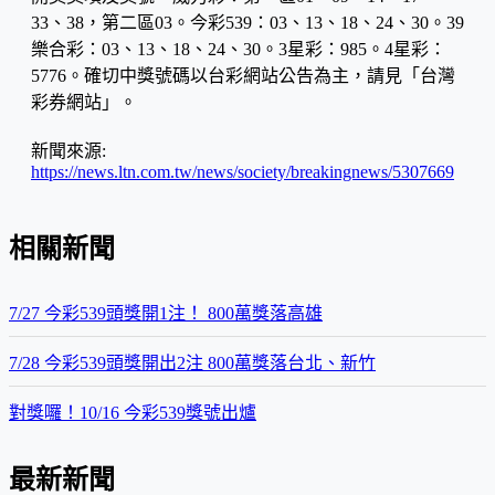
33、38，第二區03。今彩539：03、13、18、24、30。39
樂合彩：03、13、18、24、30。3星彩：985。4星彩：
5776。確切中獎號碼以台彩網站公告為主，請見「台灣
彩券網站」。
新聞來源:
https://news.ltn.com.tw/news/society/breakingnews/5307669
相關新聞
7/27 今彩539頭獎開1注！ 800萬獎落高雄
7/28 今彩539頭獎開出2注 800萬獎落台北、新竹
對獎囉！10/16 今彩539獎號出爐
最新新聞