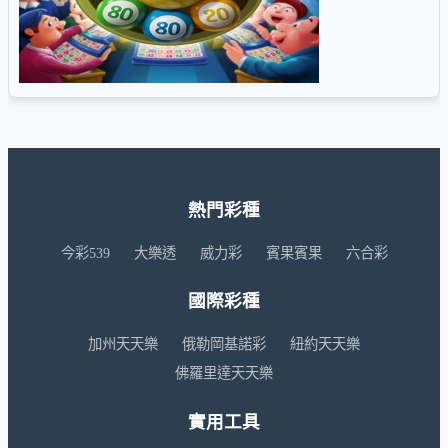
熱門彩種
今彩539
大樂透
威力彩
賓果賓果
六合彩
國際彩種
加州天天樂
俄勒岡基諾彩
紐約天天樂
佛羅里達天天樂
實用工具