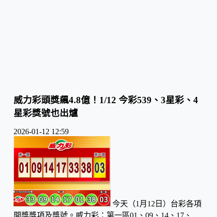
威力彩頭獎飆4.8億！1/12 今彩539、3星彩、4
星彩獎號也出爐
2026-01-12 12:59
今天（1月12日）台彩各項
開獎獎項及獎號。威力彩：第一區01、09、14、17、