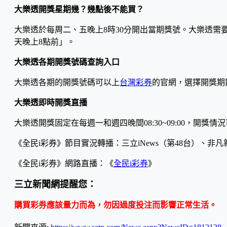
大樂透開獎星期幾？幾點後不能買？
大樂透於每周二、五晚上8時30分開出當期獎號。大樂透需
天晚上8點前」。
大樂透各期開獎號碼查詢入口
大樂透各期的開獎號碼可以上
台灣彩券
的官網，選擇開獎期
大樂透即時開獎直播
大樂透開獎固定在每週一和週四晚間08:30~09:00，開
《全民i彩券》節目實況轉播：三立iNews（第48台）、非凡
《全民i彩券》網路直播：《
全民i彩券
》
三立新聞網提醒您：
購買彩券應該量力而為，勿因過度投注而影響正常生活。