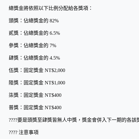
總獎金將依照以下比例分配給各獎項：
頭獎：佔總獎金的 82%
貳獎：佔總獎金的 6.5%
參獎：佔總獎金的 7%
肆獎：佔總獎金的 4.5%
伍獎：固定獎金 NT$2,000
陸獎：固定獎金 NT$1,000
柒獎：固定獎金 NT$400
普獎：固定獎金 NT$400
????要是頭獎至肆獎皆無人中獎，獎金會併入下一期的各該
???? 注意事項