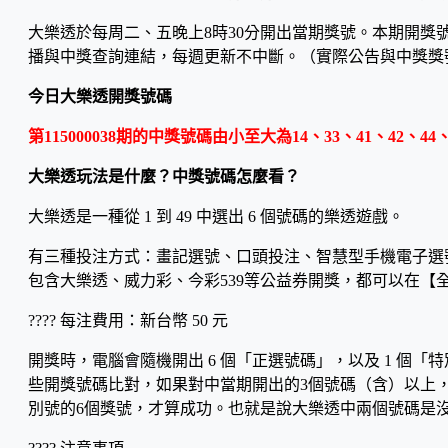
大樂透於每周二、五晚上8時30分開出當期獎號。本期開獎
播與中獎查詢連結，每週更新不中斷。（實際公告與中獎獎
今日大樂透開獎號碼
第115000038期的中獎號碼由小至大為14、33、41、42、4
​大樂透玩法是什麼？中獎號碼怎麼看？
大樂透是一種從 1 到 49 中選出 6 個號碼的樂透遊戲。
有三種投注方式：畫記選號、口頭投注、智慧型手機電子選號單（
包含大樂透、威力彩、今彩539等公益券開獎，都可以在【
???? 每注費用：新台幣 50 元
開獎時，電腦會隨機開出 6 個「正選號碼」，以及 1 個「
些開獎號碼比對，如果對中當期開出的3個號碼（含）以上
別號的6個獎號，才算成功。也就是說大樂透中兩個號碼是