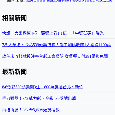
新聞來源:
https://www.setn.com/News.aspx?NewsID=1812138
相關新聞
快訊／大樂透連4槓！頭獎上看1.1億 「中獎號碼」曝光
7/5 大樂透、今彩539頭獎摃龜！端午加碼收關1人獨得1100萬
放任未收錢就投注害台彩工會慘賠 女督導支付291萬換免關
最新新聞
8/6今彩539頭獎開3注！800萬獎落台北、新竹
手刀對獎！8/6 威力彩、今彩539獎號出爐
再接再厲！8/5 今彩539頭獎摃龜