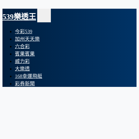
539樂透王
今彩539
加州天天樂
六合彩
賓果賓果
威力彩
大樂透
168幸運飛艇
彩券新聞