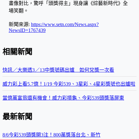
畫像對比，驚呼「頭獎得主」現身讓《綜藝新時代》全
場笑翻。
新聞來源:
https://www.setn.com/News.aspx?
NewsID=1767439
相關新聞
快訊／大樂透3／13中獎號碼出爐 如何兌獎一次看
威力彩上看5.7億！1/19 今彩539、3星彩、4星彩獎號也出爐啦
當億萬富翁還有機會！威力彩摃龜、今彩539頭獎落屏東
最新新聞
8/6今彩539頭獎開3注！800萬獎落台北、新竹