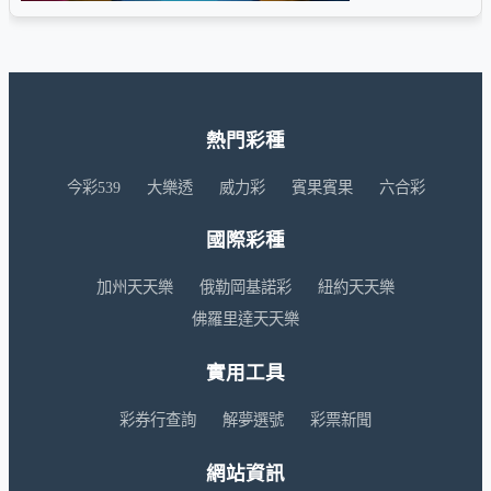
熱門彩種
今彩539
大樂透
威力彩
賓果賓果
六合彩
國際彩種
加州天天樂
俄勒岡基諾彩
紐約天天樂
佛羅里達天天樂
實用工具
彩券行查詢
解夢選號
彩票新聞
網站資訊