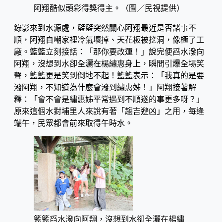
阿翔酷似頭彩得獎得主。（圖／民視提供）
錄影來到水源處，籃籃突然關心阿翔最近是否諸事不
順，阿翔自嘲家裡冷氣壞掉、天花板被挖洞，像極了工
廠。籃籃立刻接話：「那你要改運！」說完便舀水潑向
阿翔，沒想到水卻全灑在楊繡惠身上，瞬間引爆全場笑
聲，籃籃更是笑到倒地不起！籃籃表示：「我真的是要
潑阿翔，不知道為什麼會潑到繡惠姊！」阿翔接著解
釋：「會不會是繡惠姊平常遇到不順遂的事更多呀？」
原來這個水對埔里人來說有著「趨吉避凶」之用，每逢
端午，民眾都會前來取得午時水。
籃籃舀水潑向阿翔，沒想到水卻全灑在楊繡