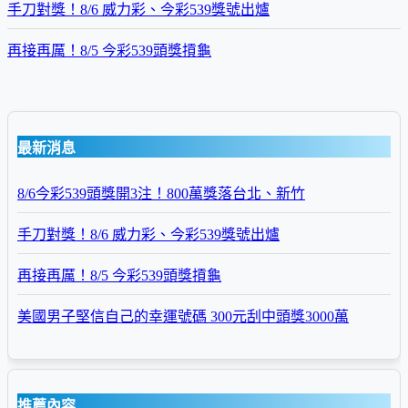
手刀對獎！8/6 威力彩、今彩539獎號出爐
再接再厲！8/5 今彩539頭獎摃龜
最新消息
8/6今彩539頭獎開3注！800萬獎落台北、新竹
手刀對獎！8/6 威力彩、今彩539獎號出爐
再接再厲！8/5 今彩539頭獎摃龜
美國男子堅信自己的幸運號碼 300元刮中頭獎3000萬
推薦內容