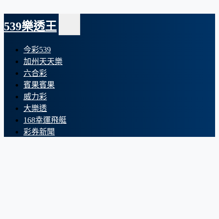
539樂透王
今彩539
加州天天樂
六合彩
賓果賓果
威力彩
大樂透
168幸運飛艇
彩券新聞