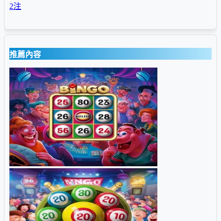
2注
推薦內容