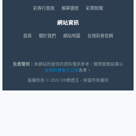
彩券行查詢
解夢選號
彩票新聞
網站資訊
首頁
關於我們
網站地圖
台灣彩券官網
免責聲明：
本網站所提供的資料僅供參考，實際開獎結果以
台灣彩券官方公佈
為準。
版權所有 © 2026
539樂透王
- 保留所有權利