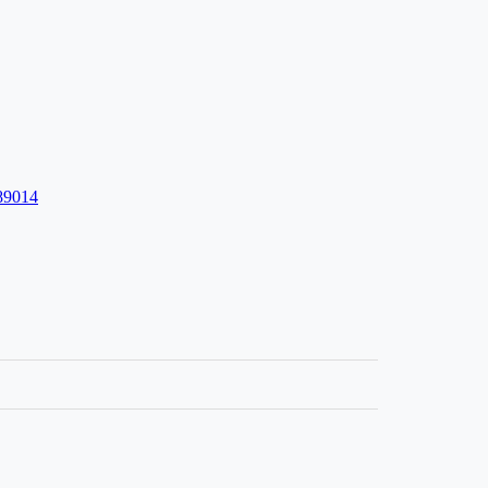
989014