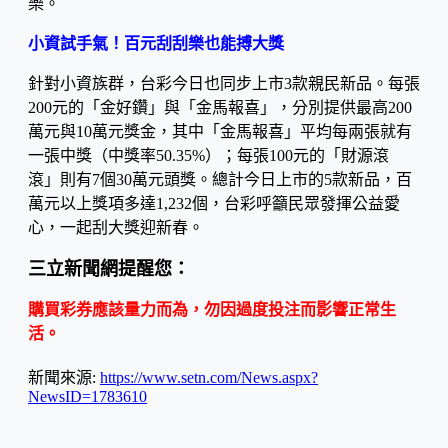
樂。
小資試手氣！百元刮刮樂也能搏大獎
針對小資族群，台彩今日也同步上市3款親民新品。每張
200元的「金好鑽」與「金馬報喜」，分別提供最高200
萬元與10萬元獎金，其中「金馬報喜」平均每兩張就有
一張中獎（中獎率50.35%）；每張100元的「財源滾
滾」則有7個30萬元頭獎。總計今日上市的5款新品，百
萬元以上獎項多達1,232個，台彩呼籲民眾發揮公益愛
心，一起刮大獎迎新春。
三立新聞網提醒您：
購買彩券應該量力而為，勿因過度投注而影響正常生
活。
新聞來源:
https://www.setn.com/News.aspx?
NewsID=1783610