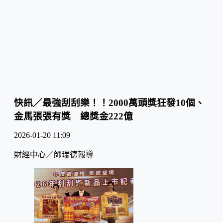
快訊／最強刮刮樂！！2000萬頭獎狂發10個、
金馬張張有獎 總獎金222億
2026-01-20 11:09
財經中心／師瑞德報導